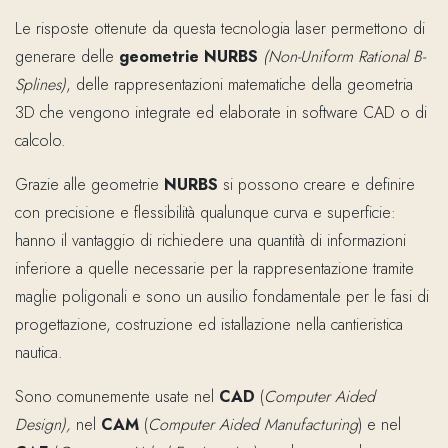
Le risposte ottenute da questa tecnologia laser permettono di
generare delle
geometrie NURBS
(Non-Uniform Rational B-
Splines)
, delle rappresentazioni matematiche della geometria
3D che vengono integrate ed elaborate in software CAD o di
calcolo.
Grazie alle geometrie
NURBS
si possono creare e definire
con precisione e flessibilità qualunque curva e superficie:
hanno il vantaggio di richiedere una quantità di informazioni
inferiore a quelle necessarie per la rappresentazione tramite
maglie poligonali e sono un ausilio fondamentale per le fasi di
progettazione, costruzione ed istallazione nella cantieristica
nautica.
Sono comunemente usate nel
CAD
(
Computer Aided
Design),
nel
CAM
(
Computer Aided Manufacturing
) e nel