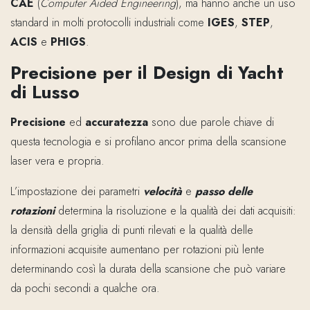
CAE
(
Computer Aided Engineering
), ma hanno anche un uso
standard in molti protocolli industriali come
IGES
,
STEP
,
ACIS
e
PHIGS
.
Precisione per il Design di Yacht
di Lusso
Precisione
ed
accuratezza
sono due parole chiave di
questa tecnologia e si profilano ancor prima della scansione
laser vera e propria.
L’impostazione dei parametri
velocità
e
passo delle
rotazioni
determina la risoluzione e la qualità dei dati acquisiti:
la densità della griglia di punti rilevati e la qualità delle
informazioni acquisite aumentano per rotazioni più lente
determinando così la durata della scansione che può variare
da pochi secondi a qualche ora.