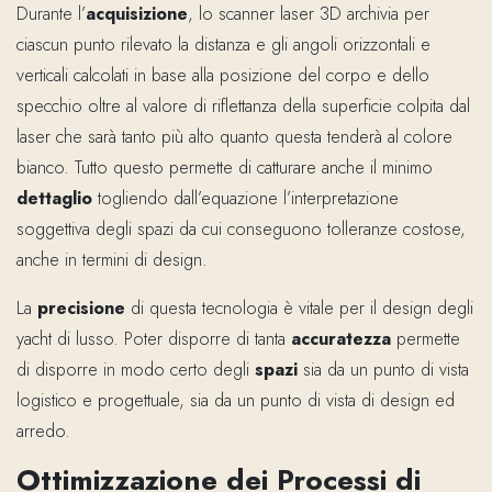
Durante l’
acquisizione
, lo scanner laser 3D archivia per
ciascun punto rilevato la distanza e gli angoli orizzontali e
verticali calcolati in base alla posizione del corpo e dello
specchio oltre al valore di riflettanza della superficie colpita dal
laser che sarà tanto più alto quanto questa tenderà al colore
bianco. Tutto questo permette di catturare anche il minimo
dettaglio
togliendo dall’equazione l’interpretazione
soggettiva degli spazi da cui conseguono tolleranze costose,
anche in termini di design.
La
precisione
di questa tecnologia è vitale per il design degli
yacht di lusso. Poter disporre di tanta
accuratezza
permette
di disporre in modo certo degli
spazi
sia da un punto di vista
logistico e progettuale, sia da un punto di vista di design ed
arredo.
Ottimizzazione dei Processi di