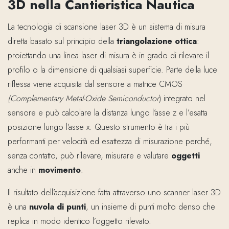
3D nella Cantieristica Nautica
La tecnologia di scansione laser 3D è un sistema di misura
diretta basato sul principio della
triangolazione ottica
:
proiettando una linea laser di misura è in grado di rilevare il
profilo o la dimensione di qualsiasi superficie. Parte della luce
riflessa viene acquisita dal sensore a matrice CMOS
(Complementary Metal-Oxide Semiconductor
) integrato nel
sensore e può calcolare la distanza lungo l’asse z e l’esatta
posizione lungo l’asse x. Questo strumento è tra i più
performanti per velocità ed esattezza di misurazione perché,
senza contatto, può rilevare, misurare e valutare
oggetti
anche in
movimento
.
Il risultato dell’acquisizione fatta attraverso uno scanner laser 3D
è una
nuvola di punti
, un insieme di punti molto denso che
replica in modo identico l’oggetto rilevato.