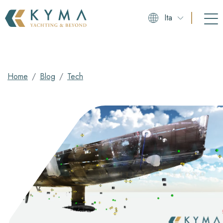
Ita
Home
Blog
Tech