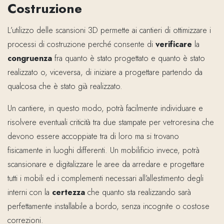
Costruzione
L’utilizzo delle scansioni 3D permette ai cantieri di ottimizzare i
processi di costruzione perché consente di
verificare
la
congruenza
fra quanto è stato progettato e quanto è stato
realizzato o, viceversa, di iniziare a progettare partendo da
qualcosa che è stato già realizzato.
Un cantiere, in questo modo, potrà facilmente individuare e
risolvere eventuali criticità tra due stampate per vetroresina che
devono essere accoppiate tra di loro ma si trovano
fisicamente in luoghi differenti. Un mobilificio invece, potrà
scansionare e digitalizzare le aree da arredare e progettare
tutti i mobili ed i complementi necessari all’allestimento degli
interni con la
certezza
che quanto sta realizzando sarà
perfettamente installabile a bordo, senza incognite o costose
correzioni.