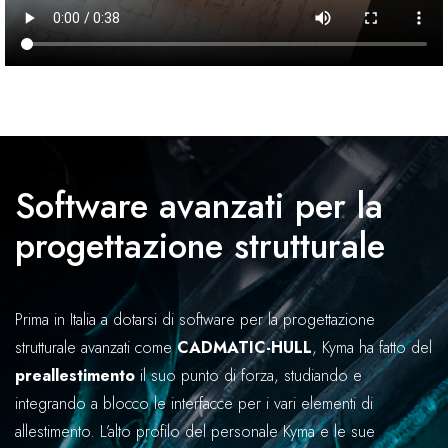
Software avanzati per la
progettazione strutturale
Prima in Italia a dotarsi di software per la progettazione
strutturale avanzati come
CADMATIC-HULL
, Kyma ha fatto del
preallestimento
il suo punto di forza, studiando e
integrando a blocco le interfacce per i vari elementi di
allestimento. L’alto profilo del personale Kyma e le sue