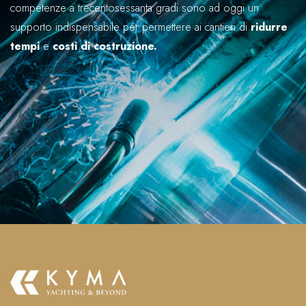
competenze a trecentosessanta gradi sono ad oggi un
supporto indispensabile per permettere ai cantieri di
ridurre
tempi
e
costi di costruzione.