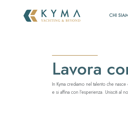
CHI SIA
Lavora co
In Kyma crediamo nel talento che nasce 
e si affina con l’esperienza. Unisciti al n