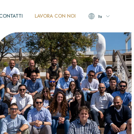
CONTATTI
LAVORA CON NOI
Ita