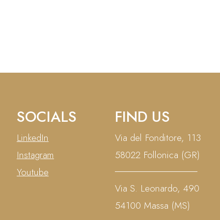
l’assemblaggio in cantiere di
SOCIALS
FIND US
LinkedIn
Via del Fonditore, 113
Instagram
58022 Follonica (GR)
Youtube
Via S. Leonardo, 490
54100 Massa (MS)