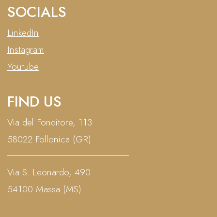
SOCIALS
LinkedIn
Instagram
Youtube
FIND US
Via del Fonditore, 113
58022 Follonica (GR)
Via S. Leonardo, 490
54100 Massa (MS)