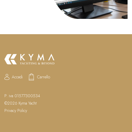
Accedi
Carrello
P. iva 01577300534
©2026 Kyma Yacht
Privacy Policy