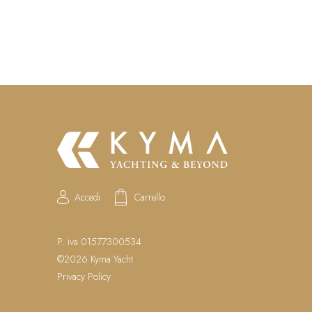
Accedi
Carrello
P. iva 01577300534
©2026 Kyma Yacht
Privacy Policy