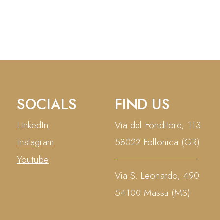
SOCIALS
FIND US
LinkedIn
Via del Fonditore, 113
Instagram
58022 Follonica (GR)
Youtube
Via S. Leonardo, 490
54100 Massa (MS)