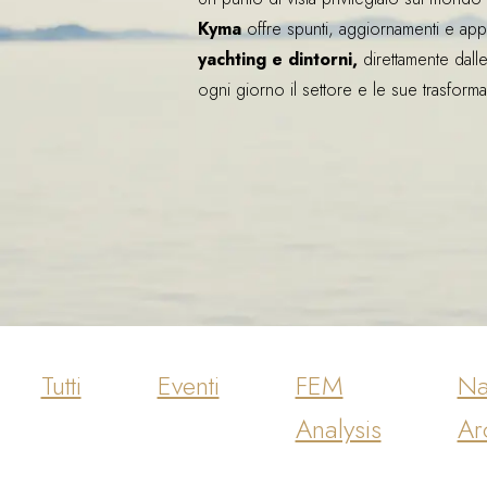
Kyma
offre spunti, aggiornamenti e app
yachting e dintorni,
direttamente dall
ogni giorno il settore e le sue trasforma
Tutti
Eventi
FEM
Na
Analysis
Ar