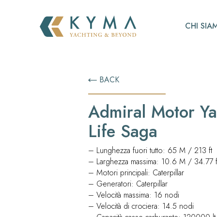
CHI SIA
BACK
Admiral Motor Ya
Life Saga
– Lunghezza fuori tutto: 65 M / 213 ft
– Larghezza massima: 10.6 M / 34.77 f
– Motori principali: Caterpillar
– Generatori: Caterpillar
– Velocità massima: 16 nodi
– Velocità di crociera: 14.5 nodi