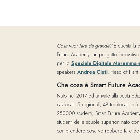
Cosa vuoi fare da grande?
È questa la 
Future Academy, un progetto innovativo e
per lo
Speciale Digitale Maremma 
speakers
Andrea Ciuti
, Head of Plant
Che cosa è Smart Future Ac
Nato nel 2017 ed arrivato alla sesta ediz
nazionali, 5 regionali, 48 territoriali, pi
250000 studenti, Smart Future Academy 
studenti delle scuole superiori nato con l’
comprendere cosa vorrebbero fare dop