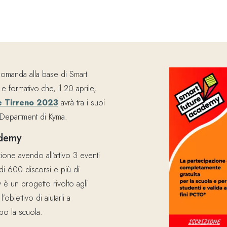
domanda alla base di Smart
 formativo che, il 20 aprile,
e Tirreno 2023
avrà tra i suoi
 Department di Kyma.
ademy
ione avendo all’attivo 3 eventi
ù di 600 discorsi e più di
è un progetto rivolto agli
obiettivo di aiutarli a
o la scuola.