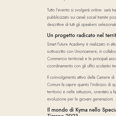
Tutto l’evento si svolgerà online: sarà t
pubblicizzato sui canali social tramite po
descrittive di tutti gli speakers selezionati
Un progetto radicato nel terri
Smart Future Academy è realizzato in att
sottoscritto con Unioncamere, in collab
Commercio territoriali e le principali as
coordinamento con gli uffici scolastici terr
Il coinvolgimento attivo della Camere d
Comuni fa capire quanto l’indirizzo di q
territorio e nelle istituzioni, orientato a
evoluzione per le giovani generazioni.
Il mondo di Kyma nello Speci