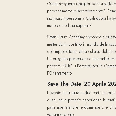
Come scegliere il miglior percorso forma
personalmente e lavorativamente? Come 
inclinazioni personali? Quali dubbi ha av
me e come li ha superati?
Smart Future Academy risponde a quest
mettendo in contatto il mondo della scu
dell’imprenditoria, della cultura, della sci
Un progetto per scuole e studenti formati
percorsi PCTO, i Percorsi per le Compe
l’Orientamento.
Save The Date: 20 Aprile 20
L’evento si struttura in due parti: un di
di sé, delle proprie esperienze lavorat
parte aperta a tutte le domande che gli st
vorranno porre.