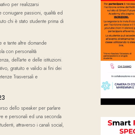
tivo per realizzarsi
coniugare passioni, qualità ed
uto chi è stato studente prima di
e e tante altre domande
ola con personalità
enza, dell’arte e delle istituzioni.
vo, gratuito e valido ai fini dei
tenze Trasversali e
23
scorso dello speaker per parlare
ive e personali ed una seconda
udenti, attraverso i canali social,