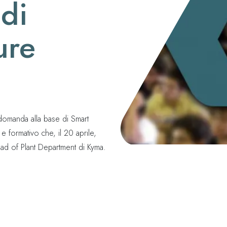
 di
YACHT DESIGN
ure
PROGETTAZIONE COMPOSITO
E-COMMERCE
domanda alla base di Smart
 formativo che, il 20 aprile,
ead of Plant Department di Kyma.