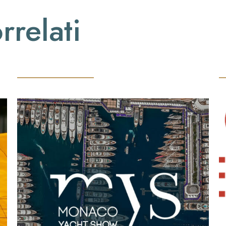
rrelati