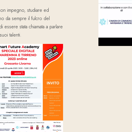
 con impegno, studiare ed
no da sempre il fulcro del
 essere stata chiamata a parlare
oi talenti.