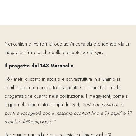
Nei cantieri di Ferretti Group ad Ancona sta prendendo vita un
megayacht frutto anche delle competenze di Kyma.
Il progetto del 143 Maranello
I 67 metri di scafo in acciaio e sovrastruttura in alluminio si
combinano in un progetto totalmente su misura tanto nella
progettazione quanto nella costruzione. Il megayacht, come si
legge nel comunicato stampa di CRN,
“sarà composto da
5
ponti e accoglierà con il massimo comfort fino a 14 ospiti e 17
membri dell’equipaggio.”
Per quanto riguarda forma ed estetica il megayacht
“è