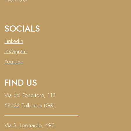
Privacy Policy
SOCIALS
LinkedIn
Instagram
Youtube
FIND US
Via del Fonditore, 113
58022 Follonica (GR)
Via S. Leonardo, 490