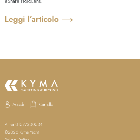
eShare HoloLens.
Leggi l’articolo
Accedi
Carrello
P. iva 01577300534
©2026 Kyma Yacht