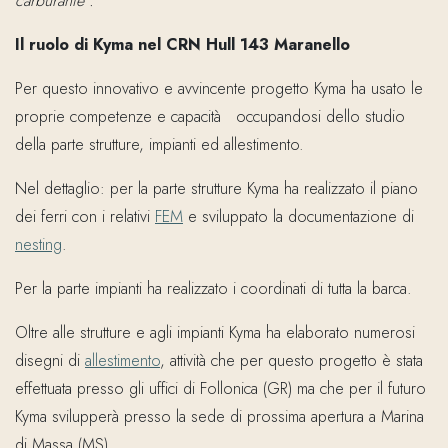
carburante”.
Il ruolo di Kyma nel CRN Hull 143 Maranello
Per questo innovativo e avvincente progetto Kyma ha usato le
proprie competenze e capacità occupandosi dello studio
della parte strutture, impianti ed allestimento.
Nel dettaglio: per la parte strutture Kyma ha realizzato il piano
dei ferri con i relativi
FEM
e sviluppato la documentazione di
nesting
.
Per la parte impianti ha realizzato i coordinati di tutta la barca.
Oltre alle strutture e agli impianti Kyma ha elaborato numerosi
disegni di
allestimento
, attività che per questo progetto è stata
effettuata presso gli uffici di Follonica (GR) ma che per il futuro
Kyma svilupperà presso la sede di prossima apertura a Marina
di Massa (MS).