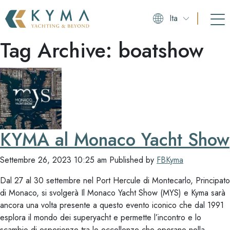
Ita
Tag Archive: boatshow
KYMA al Monaco Yacht Show
Settembre 26, 2023 10:25 am
Published by
FBKyma
Dal 27 al 30 settembre nel Port Hercule di Montecarlo, Principato
di Monaco, si svolgerà Il Monaco Yacht Show (MYS) e Kyma sarà
ancora una volta presente a questo evento iconico che dal 1991
esplora il mondo dei superyacht e permette l’incontro e lo
scambio di esperienze tra le eccellenze che operano nella