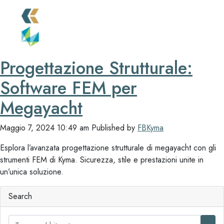
Progettazione Strutturale:
Software FEM per
Megayacht
Maggio 7, 2024 10:49 am
Published by
FBKyma
Esplora l’avanzata progettazione strutturale di megayacht con gli
strumenti FEM di Kyma. Sicurezza, stile e prestazioni unite in
un’unica soluzione.
Search
S