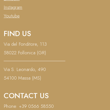
Instagram
Youtube
FIND US
Via del Fonditore, 113
58022 Follonica (GR)
Via S. Leonardo, 490
54100 Massa (MS)
CONTACT US
Phone: +39 0566 58550