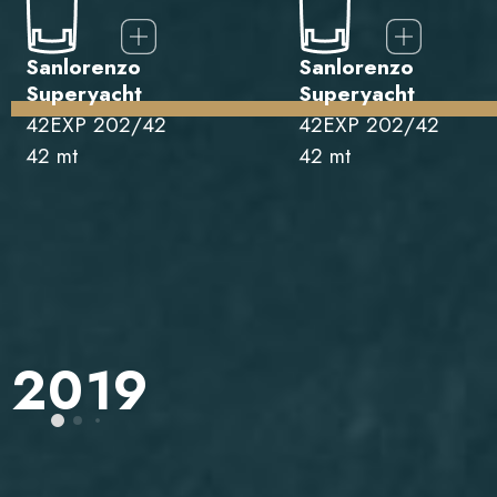
Sanlorenzo
Sanlorenzo
Superyacht
Superyacht
42EXP 202/42
42EXP 202/42
42 mt
42 mt
2019