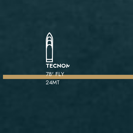
TECNOMAR
78' FLY
24MT