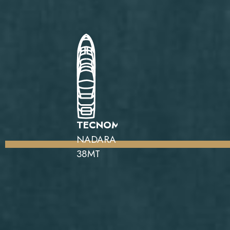
TECNOMAR
NADARA
38MT