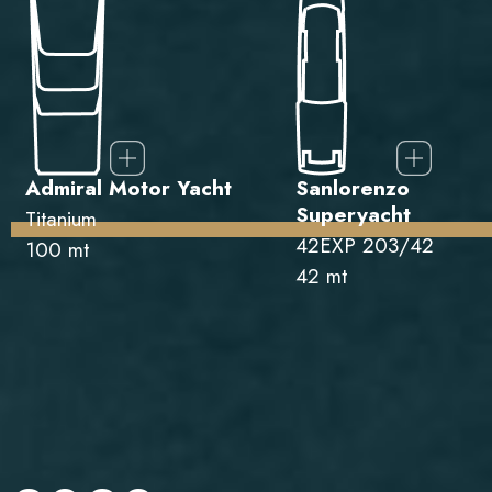
Admiral Motor Yacht
Sanlorenzo
Superyacht
Titanium
42EXP 203/42
100 mt
42 mt