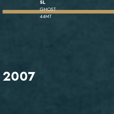
SL
GHOST
44MT
2007