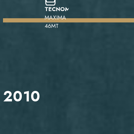
TECNOMAR
MAXIMA
46MT
2010