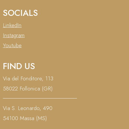
SOCIALS
LinkedIn
Instagram
Youtube
FIND US
Via del Fonditore, 113
58022 Follonica (GR)
Via S. Leonardo, 490
54100 Massa (MS)