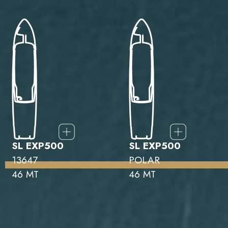
SL EXP500
SL EXP500
13647
POLAR
46 MT
46 MT