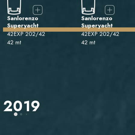
Sanlorenzo
Sanlorenzo
Superyacht
Superyacht
42EXP 202/42
42EXP 202/42
42 mt
42 mt
2019