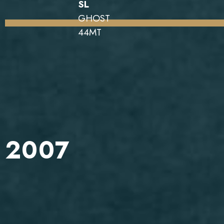
SL
GHOST
44MT
2007