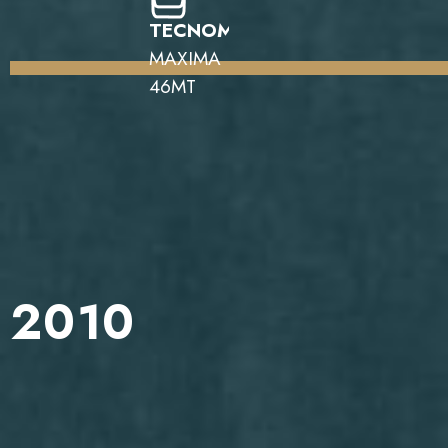
TECNOMAR
MAXIMA
46MT
2010