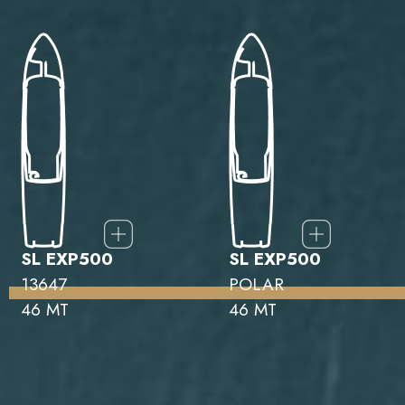
SL EXP500
SL EXP500
13647
POLAR
46 MT
46 MT