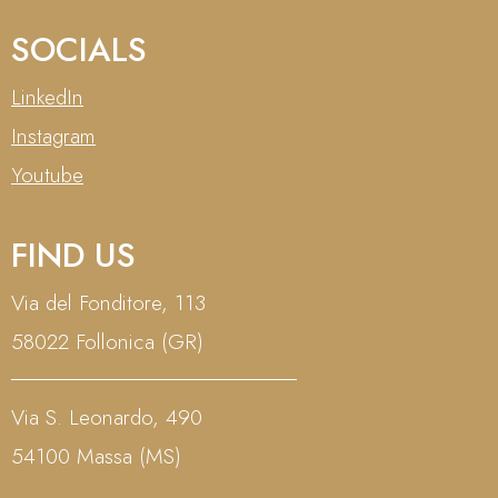
SOCIALS
LinkedIn
Instagram
Youtube
FIND US
Via del Fonditore, 113
58022 Follonica (GR)
Via S. Leonardo, 490
54100 Massa (MS)