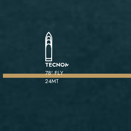
TECNOMAR
78' FLY
24MT