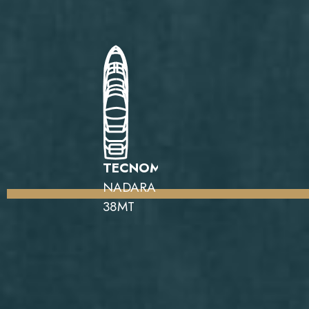
TECNOMAR
NADARA
38MT