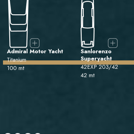
Admiral Motor Yacht
Sanlorenzo
Superyacht
Titanium
42EXP 203/42
100 mt
42 mt